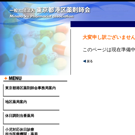
大変申し訳ございませ
このページは現在準備
東京都港区薬剤師会事務局案内
地区薬局案内
休日調剤当番薬局
小児対応休日診療
担当医療機関・薬局