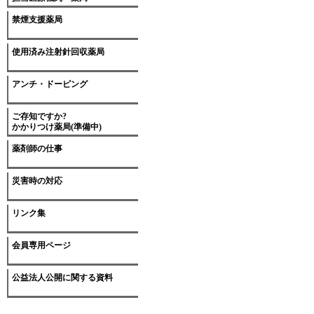
禁煙支援薬局
使用済み注射針回収薬局
アンチ・ドーピング
ご存知ですか?
かかりつけ薬局(準備中)
薬剤師の仕事
災害時の対応
リンク集
会員専用ページ
公益法人公開に関する資料