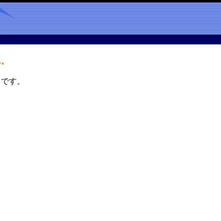
ん。
中です。